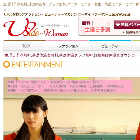
生理日予測無料
,
基礎体温表・グラフ無料
,ブロガーモニター募集・商品モニターで
プチ稼
ら
生理日予測無料,基礎体温表無料,基礎体温グラフ無料,妊娠基礎体温表ダウンロード,