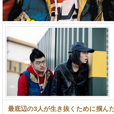
最底辺の3人が生き抜くために掴ん