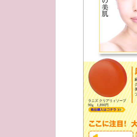
ラニズ クリアリィソープ
90g 1,890円