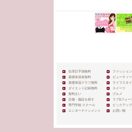
生理日予測無料
ファッション
基礎体温表無料
ビューティー
基礎体温グラフ無料
ライフスタイ
ダイエット記録無料
スイーツ
無料占い
グルメ
店舗・施設を探す
ラブ&フォー
専門学校 スクール
ピックアップ
エンターテインメント
お買い物