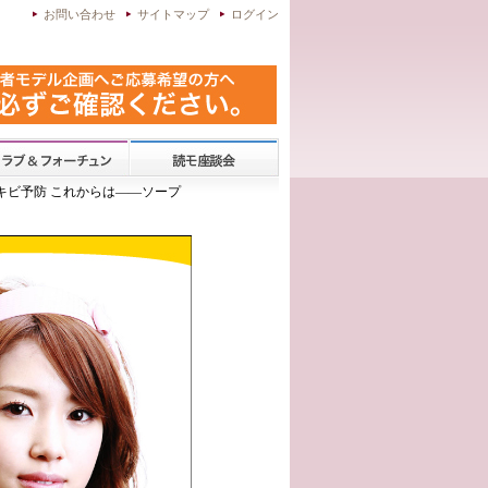
お問い合わせ
サイトマップ
ログイン
ニキビ予防 これからは——ソープ