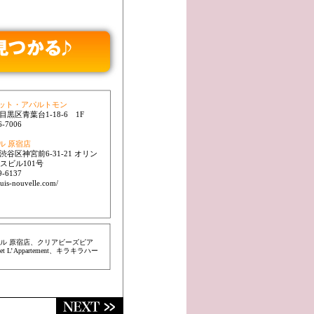
ット・アパルトモン
黒区青葉台1-18-6 1F
-7006
ル 原宿店
渋谷区神宮前6-31-21 オリン
スビル101号
-6137
uis-nouvelle.com/
ヌーベル 原宿店、クリアビーズピア
L’ Appartement、キラキラハー