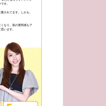
けです。
に癒されてます。しかも、
。
なくなり、肌の透明感もア
て思います。