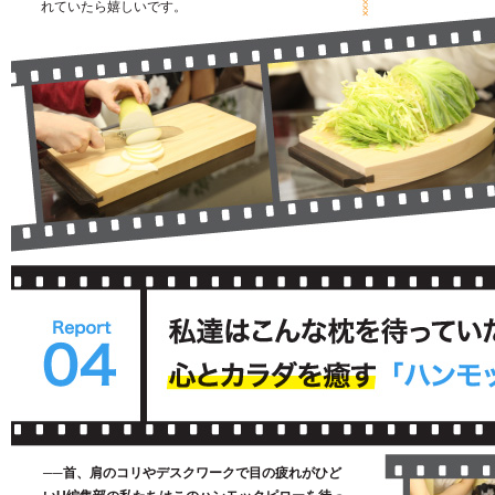
れていたら嬉しいです。
──首、肩のコリやデスクワークで目の疲れがひど