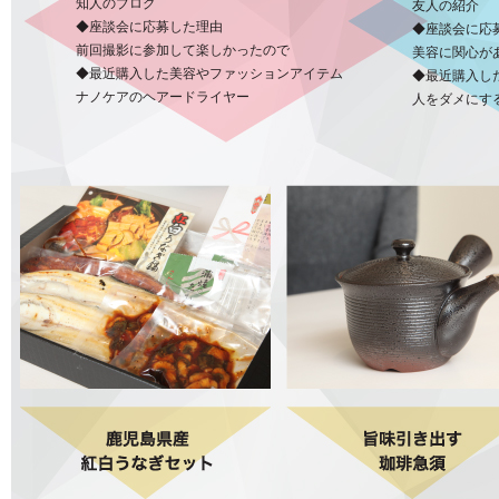
知人のブログ
友人の紹介
◆座談会に応募した理由
◆座談会に応
前回撮影に参加して楽しかったので
美容に関心が
◆最近購入した美容やファッションアイテム
◆最近購入し
ナノケアのヘアードライヤー
人をダメにす