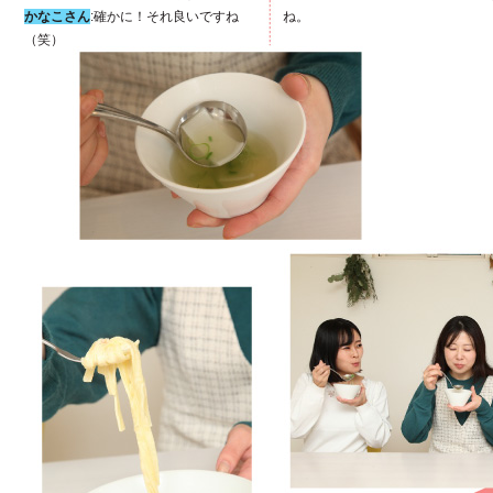
かなこさん
:確かに！それ良いですね
ね。
（笑）