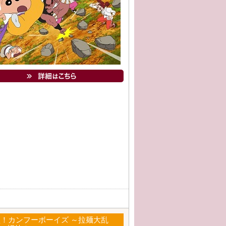
盛！カンフーボーイズ ～拉麺大乱