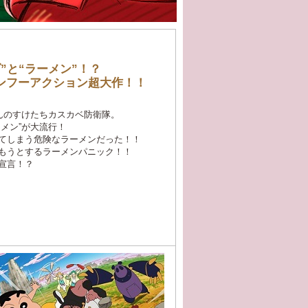
”と“ラーメン”！？
ンフーアクション超大作！！
んのすけたちカスカベ防衛隊。
メン”が大流行！
てしまう危険なラーメンだった！！
もうとするラーメンパニック！！
宣言！？