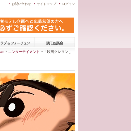
お問い合わせ
サイトマップ
ログイン
an
>
エンターテイメント
> 「映画クレヨンし