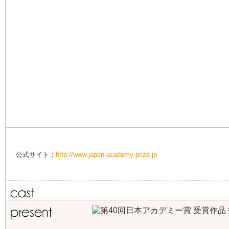
公式サイト：
http://www.japan-academy-prize.jp