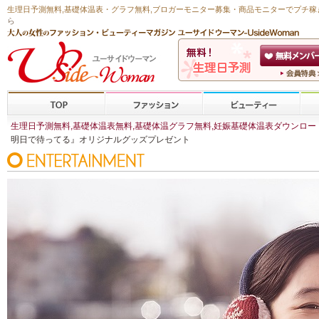
生理日予測無料
,
基礎体温表・グラフ無料
,ブロガーモニター募集・商品モニターで
プチ稼
ら
生理日予測無料,基礎体温表無料,基礎体温グラフ無料,妊娠基礎体温表ダウンロード,
明日で待ってる』オリジナルグッズプレゼント