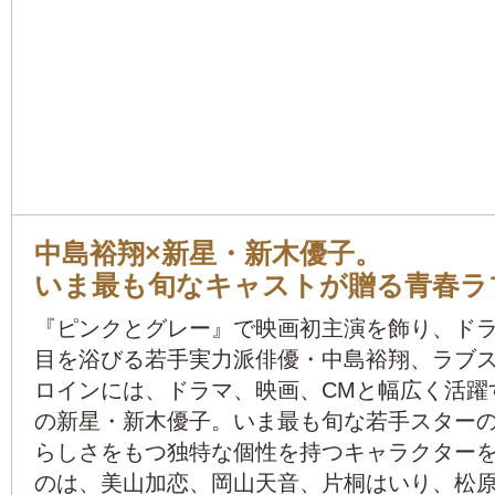
中島裕翔×新星・新木優子。
いま最も旬なキャストが贈る青春ラ
『ピンクとグレー』で映画初主演を飾り、ド
目を浴びる若手実力派俳優・中島裕翔、ラブ
ロインには、ドラマ、映画、CMと幅広く活躍
の新星・新木優子。いま最も旬な若手スター
らしさをもつ独特な個性を持つキャラクター
のは、美山加恋、岡山天音、片桐はいり、松