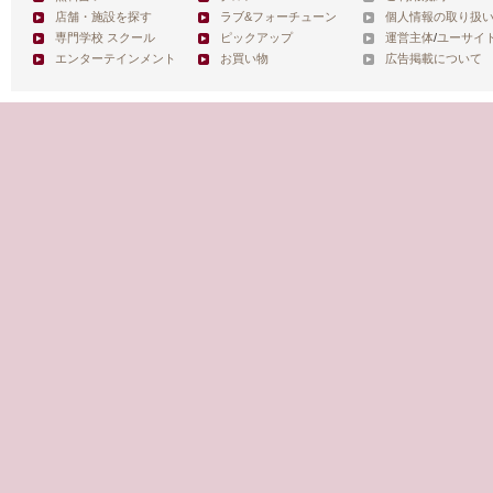
店舗・施設を探す
ラブ&フォーチューン
個人情報の取り扱
専門学校 スクール
ピックアップ
運営主体
/
ユーサイ
エンターテインメント
お買い物
広告掲載について