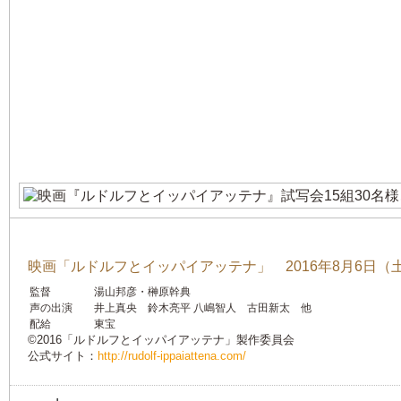
映画「ルドルフとイッパイアッテナ」 2016年8月6日
監督
湯山邦彦・榊原幹典
声の出演
井上真央 鈴木亮平 八嶋智人 古田新太 他
配給
東宝
©2016「ルドルフとイッパイアッテナ」製作委員会
公式サイト：
http://rudolf-ippaiattena.com/