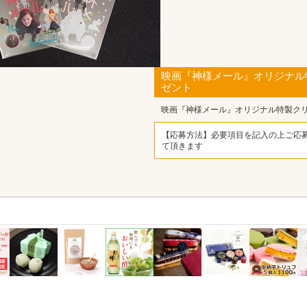
映画『神様メール』オリジナル
ゼント
映画『神様メール』オリジナル特製ク
【応募方法】必要項目を記入の上ご応
て頂きます