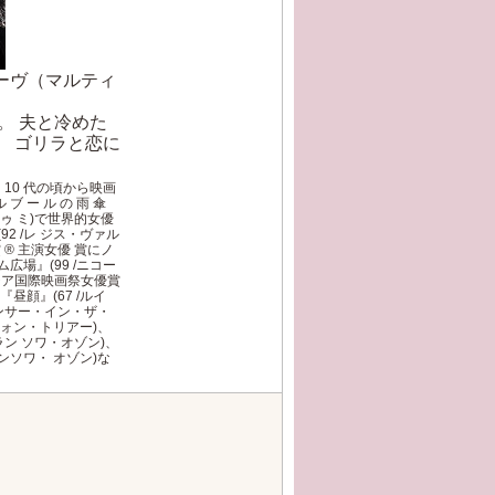
ーヴ（マルティ
日。 夫と冷めた
 ゴリラと恋に
。10 代の頃から映画
 ブ ー ル の 雨 傘
 ド ゥ ミ)で世界的女優
 /レ ジス・ヴァル
 ® 主演女優 賞にノ
広場』(99 /ニコー
ネチア国際映画祭女優賞
昼顔』(67 /ルイ
゙ンサー・イン・ザ・
 フォン・トリアー)、
ラン ソワ・オゾン)、
ンソワ・ オゾン)な