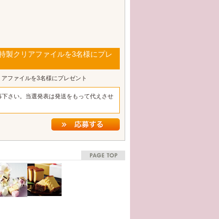
特製クリアファイルを3名様にプレ
リアファイルを3名様にプレゼント
募下さい。当選発表は発送をもって代えさせ