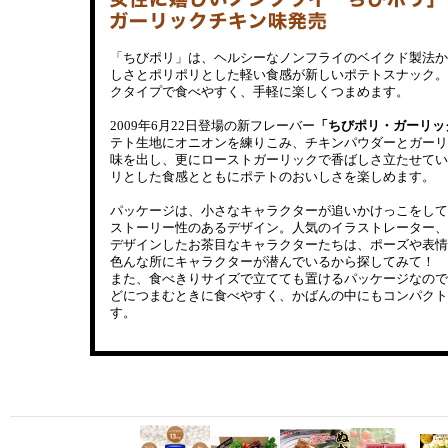
「ちびポリ」は、ヘルシーなノンフライのベイクド製法か
しさとポリポリとした軽い食感が新しいポテトスナック。
クタイプで食べやすく、手軽に楽しくつまめます。
2009年6月22日登場の新フレーバー
「ちびポリ・ガーリッ
テト生地にオニオンを練りこみ、チキンパウダーとガーリ
味を出し、更にローストガーリックで香ばしさ立たせてい
リとした食感とともにポテトのおいしさを楽しめます。
パッケージは、小さなキャラクターが追いかけっこをして
ストーリー性のあるデザイン。人気のイラストレーター、
デザインしたお茶目なキャラクターたちは、ポーズや表情
色んな所にキャラクターが潜んでいるから探してみて！
また、食べきりサイズで立てても置けるパッケージなので
どにつまむときに食べやすく、かばんの中にもコンパクト
す。